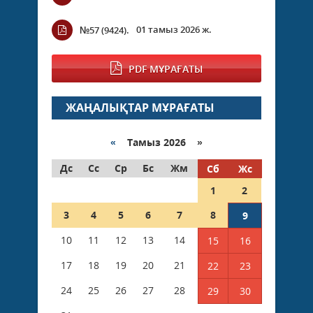
01 тамыз 2026 ж.
№57 (9424).
PDF МҰРАҒАТЫ
ЖАҢАЛЫҚТАР МҰРАҒАТЫ
«
Тамыз 2026 »
Дс
Сс
Ср
Бс
Жм
Сб
Жс
1
2
3
4
5
6
7
8
9
10
11
12
13
14
15
16
17
18
19
20
21
22
23
24
25
26
27
28
29
30