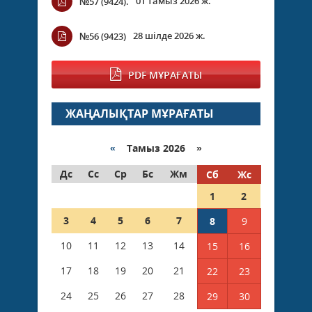
01 тамыз 2026 ж.
№57 (9424).
28 шілде 2026 ж.
№56 (9423)
PDF МҰРАҒАТЫ
ЖАҢАЛЫҚТАР МҰРАҒАТЫ
«
Тамыз 2026 »
Дс
Сс
Ср
Бс
Жм
Сб
Жс
1
2
3
4
5
6
7
8
9
10
11
12
13
14
15
16
17
18
19
20
21
22
23
24
25
26
27
28
29
30