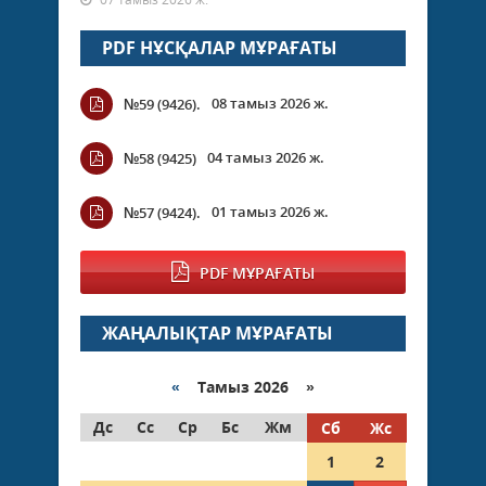
PDF НҰСҚАЛАР МҰРАҒАТЫ
08 тамыз 2026 ж.
№59 (9426).
04 тамыз 2026 ж.
№58 (9425)
01 тамыз 2026 ж.
№57 (9424).
PDF МҰРАҒАТЫ
ЖАҢАЛЫҚТАР МҰРАҒАТЫ
«
Тамыз 2026 »
Дс
Сс
Ср
Бс
Жм
Сб
Жс
1
2