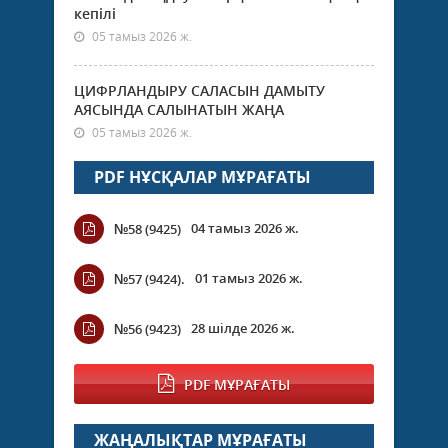
кепілі
05 тамыз 2026 ж.
ЦИФРЛАНДЫРУ САЛАСЫН ДАМЫТУ
АЯСЫНДА САЛЫНАТЫН ЖАҢА
05 тамыз 2026 ж.
PDF НҰСҚАЛАР МҰРАҒАТЫ
04 тамыз 2026 ж.
№58 (9425)
01 тамыз 2026 ж.
№57 (9424).
28 шілде 2026 ж.
№56 (9423)
PDF МҰРАҒАТЫ
ЖАҢАЛЫҚТАР МҰРАҒАТЫ