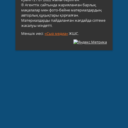
® Агенттік сайтында жарияланған барлық
мақалалар мен фото-бейне материалдардың
авторлық құқықтары қорғалған.
Материалдарды пайдаланған жағдайда сілтеме
жасалуы міндетті.
Меншік иесі:
«Сыр медиа»
ЖШС.