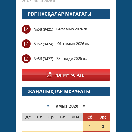
07 тамыз 2026 ж.
PDF НҰСҚАЛАР МҰРАҒАТЫ
04 тамыз 2026 ж.
№58 (9425)
01 тамыз 2026 ж.
№57 (9424).
28 шілде 2026 ж.
№56 (9423)
PDF МҰРАҒАТЫ
ЖАҢАЛЫҚТАР МҰРАҒАТЫ
«
Тамыз 2026 »
Дс
Сс
Ср
Бс
Жм
Сб
Жс
1
2