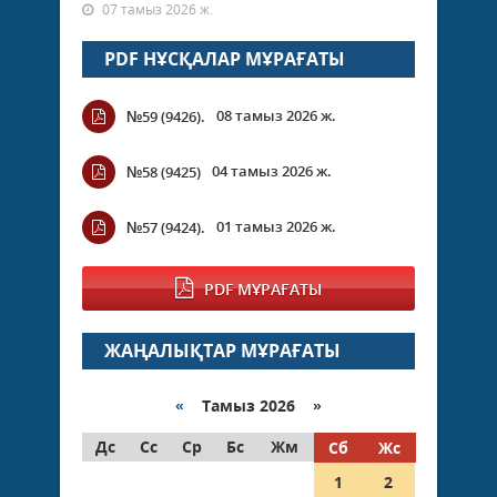
07 тамыз 2026 ж.
PDF НҰСҚАЛАР МҰРАҒАТЫ
08 тамыз 2026 ж.
№59 (9426).
04 тамыз 2026 ж.
№58 (9425)
01 тамыз 2026 ж.
№57 (9424).
PDF МҰРАҒАТЫ
ЖАҢАЛЫҚТАР МҰРАҒАТЫ
«
Тамыз 2026 »
Дс
Сс
Ср
Бс
Жм
Сб
Жс
1
2