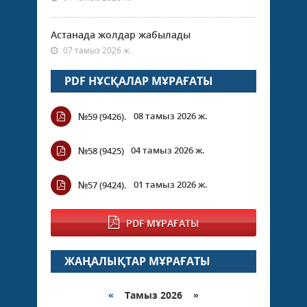
Астанада жолдар жабылады
07 тамыз 2026 ж.
PDF НҰСҚАЛАР МҰРАҒАТЫ
08 тамыз 2026 ж.
№59 (9426).
04 тамыз 2026 ж.
№58 (9425)
01 тамыз 2026 ж.
№57 (9424).
PDF МҰРАҒАТЫ
ЖАҢАЛЫҚТАР МҰРАҒАТЫ
«
Тамыз 2026 »