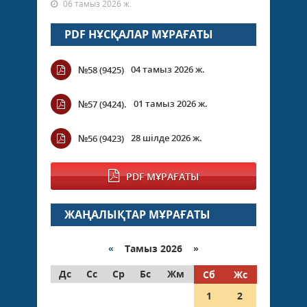
06 тамыз 2026 ж.
PDF НҰСҚАЛАР МҰРАҒАТЫ
04 тамыз 2026 ж.
№58 (9425)
01 тамыз 2026 ж.
№57 (9424).
28 шілде 2026 ж.
№56 (9423)
PDF МҰРАҒАТЫ
ЖАҢАЛЫҚТАР МҰРАҒАТЫ
«
Тамыз 2026 »
Дс
Сс
Ср
Бс
Жм
Сб
Жс
1
2