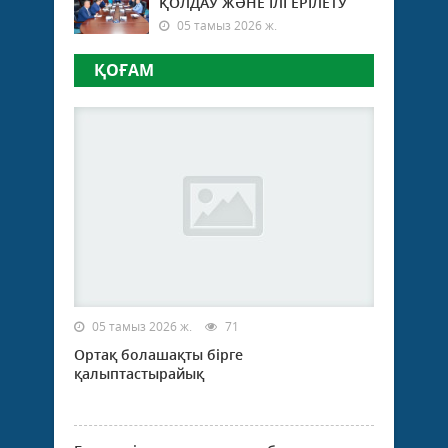
ҚОЛДАУ ЖӘНЕ ІЛГЕРІЛЕТУ
05 тамыз 2026 ж.
ҚОҒАМ
05 тамыз 2026 ж.
71
Ортақ болашақты бірге
қалыптастырайық