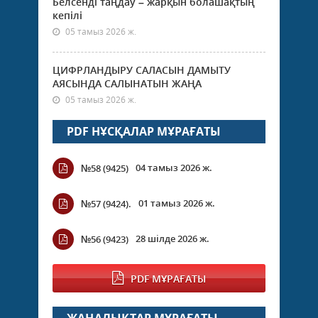
Белсенді таңдау – жарқын болашақтың
кепілі
05 тамыз 2026 ж.
ЦИФРЛАНДЫРУ САЛАСЫН ДАМЫТУ
АЯСЫНДА САЛЫНАТЫН ЖАҢА
05 тамыз 2026 ж.
PDF НҰСҚАЛАР МҰРАҒАТЫ
04 тамыз 2026 ж.
№58 (9425)
01 тамыз 2026 ж.
№57 (9424).
28 шілде 2026 ж.
№56 (9423)
PDF МҰРАҒАТЫ
ЖАҢАЛЫҚТАР МҰРАҒАТЫ