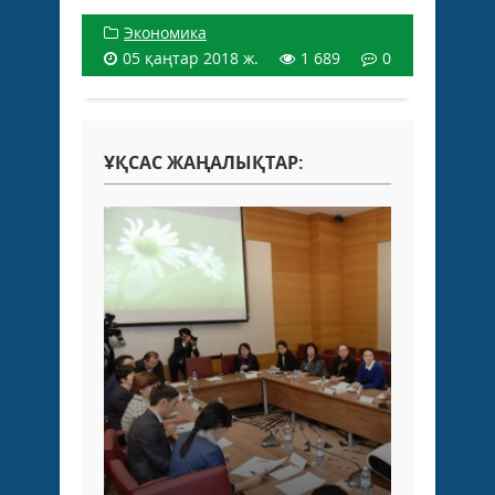
Экономика
05 қаңтар 2018 ж.
1 689
0
ҰҚСАС ЖАҢАЛЫҚТАР: