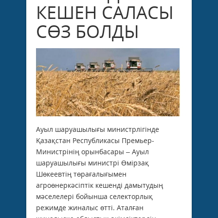
КЕШЕН САЛАСЫ
СӨЗ БОЛДЫ
Ауыл шаруашылығы министрлігінде
Қазақстан Республикасы Премьер-
Министрінің орынбасары – Ауыл
шаруашылығы министрі Өмірзақ
Шөкеевтің төрағалығымен
агроөнеркәсіптік кешенді дамытудың
мәселелері бойынша селекторлық
режимде жиналыс өтті. Аталған