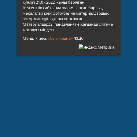
куәлігі 21.07.2022 жылы берілген.
® Агенттік сайтында жарияланған барлық
мақалалар мен фото-бейне материалдардың
авторлық құқықтары қорғалған.
Материалдарды пайдаланған жағдайда сілтеме
жасалуы міндетті.
Меншік иесі:
«Сыр медиа»
ЖШС.