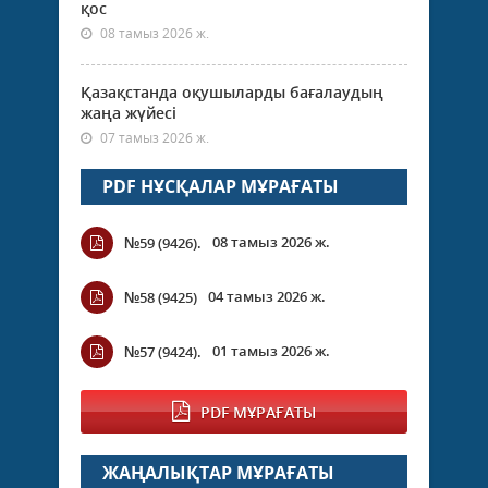
қос
08 тамыз 2026 ж.
Қазақстанда оқушыларды бағалаудың
жаңа жүйесі
07 тамыз 2026 ж.
PDF НҰСҚАЛАР МҰРАҒАТЫ
08 тамыз 2026 ж.
№59 (9426).
04 тамыз 2026 ж.
№58 (9425)
01 тамыз 2026 ж.
№57 (9424).
PDF МҰРАҒАТЫ
ЖАҢАЛЫҚТАР МҰРАҒАТЫ