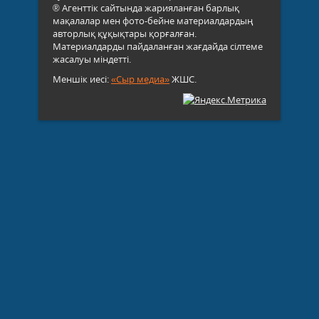
® Агенттік сайтында жарияланған барлық
мақалалар мен фото-бейне материалдардың
авторлық құқықтары қорғалған.
Материалдарды пайдаланған жағдайда сілтеме
жасалуы міндетті.
Меншік иесі:
«Сыр медиа»
ЖШС.