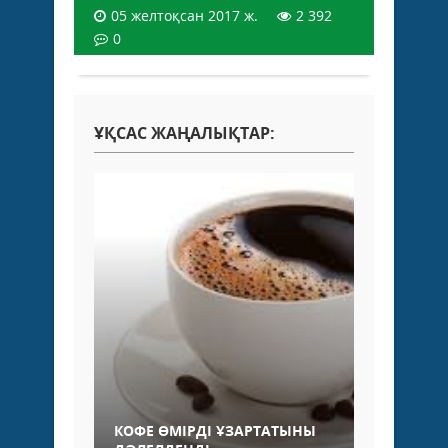
05 желтоқсан 2017 ж.
2 392
0
ҰҚСАС ЖАҢАЛЫҚТАР:
КОФЕ ӨМІРДІ ҰЗАРТАТЫНЫ