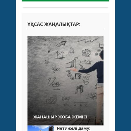
ҰҚСАС ЖАҢАЛЫҚТАР:
ЖАНАШЫР ЖОБА ЖЕМІСІ
Нәтижелі даму: