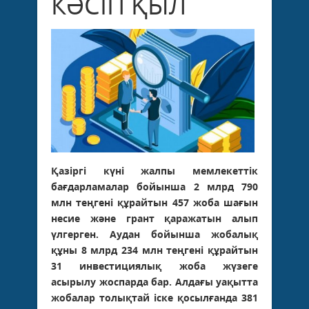
КӘСІП ҚЫЛ
Қазіргі күні жалпы мемлекеттік
бағдарламалар бойынша 2 млрд 790
млн теңгені құрайтын 457 жоба шағын
несие және грант қаражатын алып
үлгерген. Аудан бойынша жобалық
құны 8 млрд 234 млн теңгені құрайтын
31 инвестициялық жоба жүзеге
асырылу жоспарда бар. Алдағы уақытта
жобалар толықтай іске қосылғанда 381