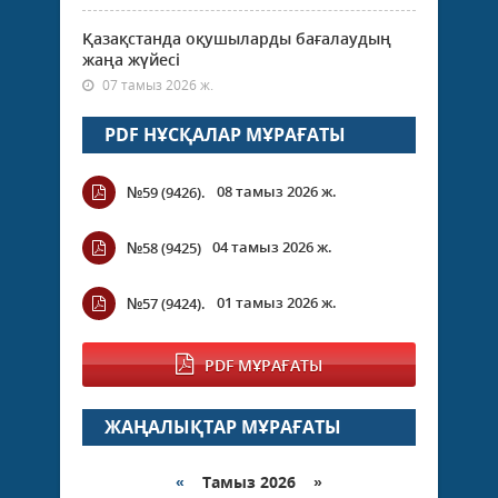
Қазақстанда оқушыларды бағалаудың
жаңа жүйесі
07 тамыз 2026 ж.
PDF НҰСҚАЛАР МҰРАҒАТЫ
08 тамыз 2026 ж.
№59 (9426).
04 тамыз 2026 ж.
№58 (9425)
01 тамыз 2026 ж.
№57 (9424).
PDF МҰРАҒАТЫ
ЖАҢАЛЫҚТАР МҰРАҒАТЫ
«
Тамыз 2026 »