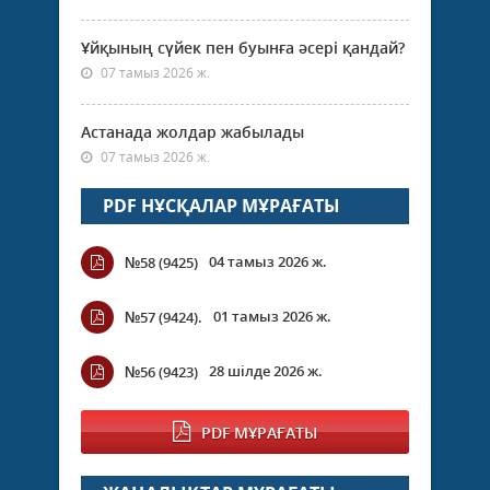
Ұйқының сүйек пен буынға әсері қандай?
07 тамыз 2026 ж.
Астанада жолдар жабылады
07 тамыз 2026 ж.
PDF НҰСҚАЛАР МҰРАҒАТЫ
04 тамыз 2026 ж.
№58 (9425)
01 тамыз 2026 ж.
№57 (9424).
28 шілде 2026 ж.
№56 (9423)
PDF МҰРАҒАТЫ