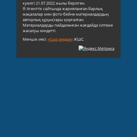
куәлігі 21.07.2022 жылы берілген.
® Агенттік сайтында жарияланған барлық
мақалалар мен фото-бейне материалдардың
авторлық құқықтары қорғалған.
Материалдарды пайдаланған жағдайда сілтеме
жасалуы міндетті.
Меншік иесі:
«Сыр медиа»
ЖШС.