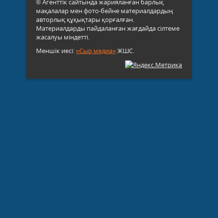
® Агенттік сайтында жарияланған барлық
мақалалар мен фото-бейне материалдардың
авторлық құқықтары қорғалған.
Материалдарды пайдаланған жағдайда сілтеме
жасалуы міндетті.
Меншік иесі:
«Сыр медиа»
ЖШС.