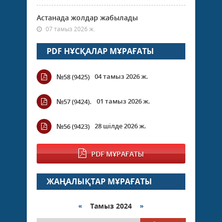
Астанада жолдар жабылады
07 тамыз 2026 ж.
PDF НҰСҚАЛАР МҰРАҒАТЫ
04 тамыз 2026 ж.
№58 (9425)
01 тамыз 2026 ж.
№57 (9424).
28 шілде 2026 ж.
№56 (9423)
PDF МҰРАҒАТЫ
ЖАҢАЛЫҚТАР МҰРАҒАТЫ
«
Тамыз 2024
»