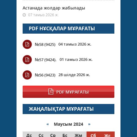
Астанада жолдар жабылады
07 тамыз 2026 ж.
PDF НҰСҚАЛАР МҰРАҒАТЫ
04 тамыз 2026 ж.
№58 (9425)
01 тамыз 2026 ж.
№57 (9424).
28 шілде 2026 ж.
№56 (9423)
PDF МҰРАҒАТЫ
ЖАҢАЛЫҚТАР МҰРАҒАТЫ
«
Маусым 2024
»
Дс
Сс
Ср
Бс
Жм
Сб
Жс