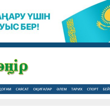
ҚОҒАМ
САЯСАТ
ОҚИҒАЛАР
ӘЛЕМ
ТАРИХ
СПОРТ
БЕЙ