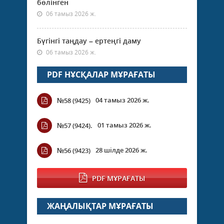
бөлінген
06 тамыз 2026 ж.
Бүгінгі таңдау – ертеңгі даму
06 тамыз 2026 ж.
PDF НҰСҚАЛАР МҰРАҒАТЫ
04 тамыз 2026 ж.
№58 (9425)
01 тамыз 2026 ж.
№57 (9424).
28 шілде 2026 ж.
№56 (9423)
PDF МҰРАҒАТЫ
ЖАҢАЛЫҚТАР МҰРАҒАТЫ