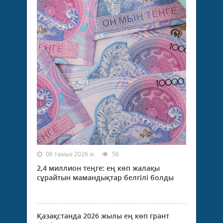
06 тамыз 2026 ж.
56
2,4 миллион теңге: ең көп жалақы
сұрайтын мамандықтар белгілі болды
Қазақстанда 2026 жылы ең көп грант