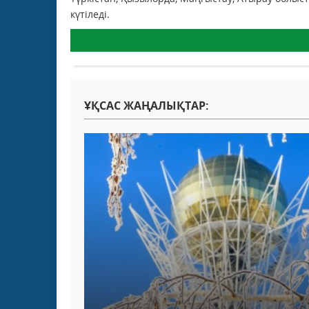
күтіледі.
ҰҚСАС ЖАҢАЛЫҚТАР: