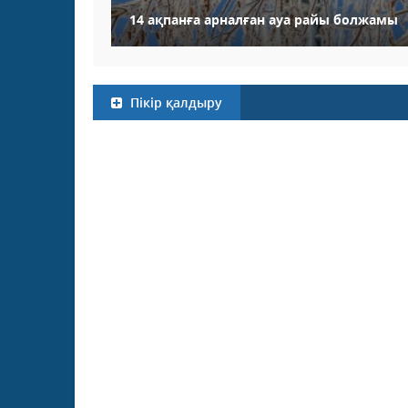
14 ақпанға арналған ауа райы болжамы
Пікір қалдыру