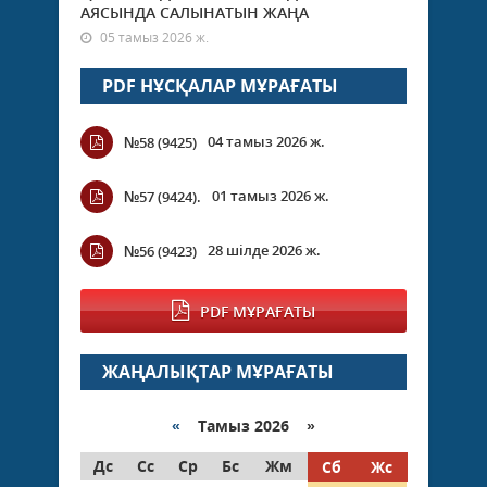
АЯСЫНДА САЛЫНАТЫН ЖАҢА
05 тамыз 2026 ж.
PDF НҰСҚАЛАР МҰРАҒАТЫ
04 тамыз 2026 ж.
№58 (9425)
01 тамыз 2026 ж.
№57 (9424).
28 шілде 2026 ж.
№56 (9423)
PDF МҰРАҒАТЫ
ЖАҢАЛЫҚТАР МҰРАҒАТЫ
«
Тамыз 2026 »
Дс
Сс
Ср
Бс
Жм
Сб
Жс