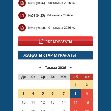
08 тамыз 2026 ж.
№59 (9426).
04 тамыз 2026 ж.
№58 (9425)
01 тамыз 2026 ж.
№57 (9424).
PDF МҰРАҒАТЫ
ЖАҢАЛЫҚТАР МҰРАҒАТЫ
«
Тамыз 2026 »
Дс
Сс
Ср
Бс
Жм
Сб
Жс
1
2
3
4
5
6
7
8
9
10
11
12
13
14
15
16