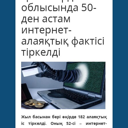
облысында 50-
ден астам
интернет-
алаяқтық фактісі
тіркелді
Жыл басынан бері өңірде 182 алаяқтық
іс тіркелді. Оның 52-сі – интернет-