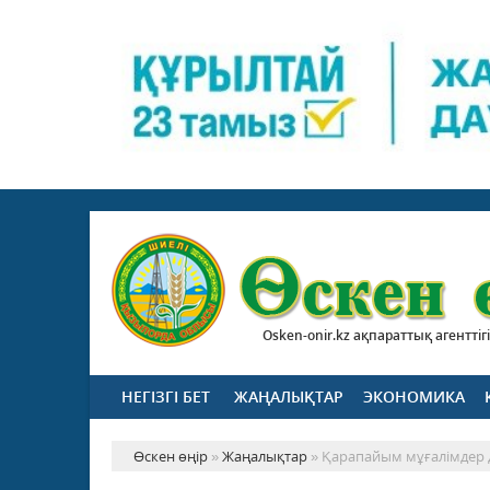
Osken-onir.kz ақпараттық агенттігі
НЕГІЗГІ БЕТ
ЖАҢАЛЫҚТАР
ЭКОНОМИКА
Өскен өңір
»
Жаңалықтар
» Қарапайым мұғалімдер 