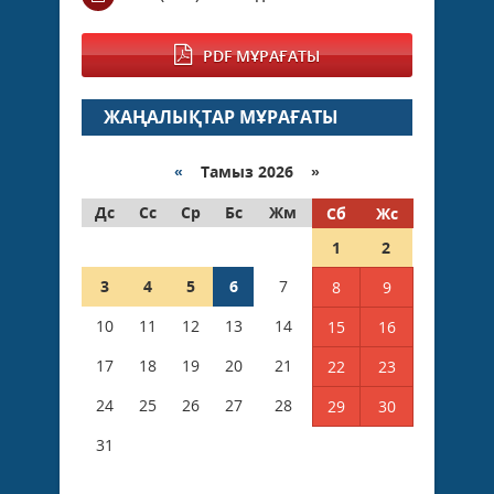
PDF МҰРАҒАТЫ
ЖАҢАЛЫҚТАР МҰРАҒАТЫ
«
Тамыз 2026 »
Дс
Сс
Ср
Бс
Жм
Сб
Жс
1
2
3
4
5
6
7
8
9
10
11
12
13
14
15
16
17
18
19
20
21
22
23
24
25
26
27
28
29
30
31