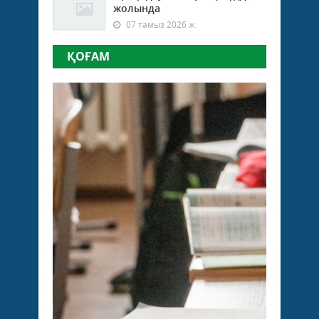
жолында
07 тамыз 2026 ж.
ҚОҒАМ