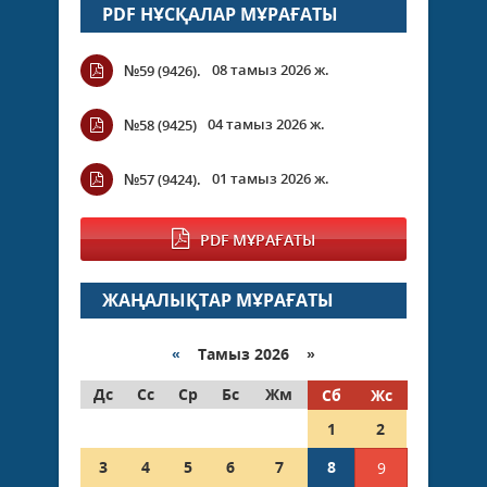
PDF НҰСҚАЛАР МҰРАҒАТЫ
08 тамыз 2026 ж.
№59 (9426).
04 тамыз 2026 ж.
№58 (9425)
01 тамыз 2026 ж.
№57 (9424).
PDF МҰРАҒАТЫ
ЖАҢАЛЫҚТАР МҰРАҒАТЫ
«
Тамыз 2026 »
Дс
Сс
Ср
Бс
Жм
Сб
Жс
1
2
3
4
5
6
7
8
9