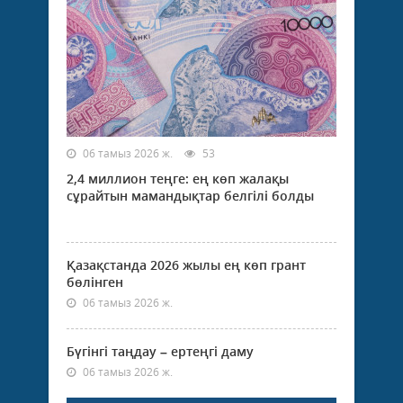
06 тамыз 2026 ж.
53
2,4 миллион теңге: ең көп жалақы
сұрайтын мамандықтар белгілі болды
Қазақстанда 2026 жылы ең көп грант
бөлінген
06 тамыз 2026 ж.
Бүгінгі таңдау – ертеңгі даму
06 тамыз 2026 ж.