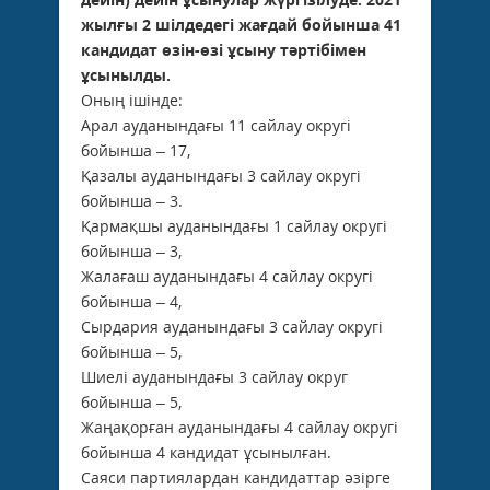
жылғы 2 шілдедегі жағдай бойынша 41
кандидат өзін-өзі ұсыну тәртібімен
ұсынылды.
Оның ішінде:
Арал ауданындағы 11 сайлау округі
бойынша – 17,
Қазалы ауданындағы 3 сайлау округі
бойынша – 3.
Қармақшы ауданындағы 1 сайлау округі
бойынша – 3,
Жалағаш ауданындағы 4 сайлау округі
бойынша – 4,
Сырдария ауданындағы 3 сайлау округі
бойынша – 5,
Шиелі ауданындағы 3 сайлау округ
бойынша – 5,
Жаңақорған ауданындағы 4 сайлау округі
бойынша 4 кандидат ұсынылған.
Саяси партиялардан кандидаттар әзірге