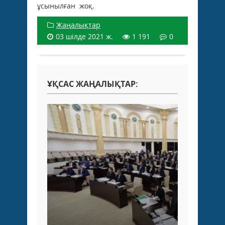
ұсынылған жоқ.
Жаңалықтар
03 шілде 2021 ж.
1 191
0
ҰҚСАС ЖАҢАЛЫҚТАР: