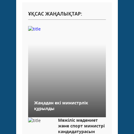
ҰҚСАС ЖАҢАЛЫҚТАР:
Жаңадан екі министрлік
құрылды
Мәжіліс мәдениет
және спорт министрі
кандидатурасын