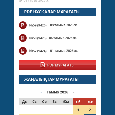
08 тамыз 2026 ж.
PDF НҰСҚАЛАР МҰРАҒАТЫ
08 тамыз 2026 ж.
№59 (9426).
04 тамыз 2026 ж.
№58 (9425)
01 тамыз 2026 ж.
№57 (9424).
PDF МҰРАҒАТЫ
ЖАҢАЛЫҚТАР МҰРАҒАТЫ
«
Тамыз 2026 »
Дс
Сс
Ср
Бс
Жм
Сб
Жс
1
2