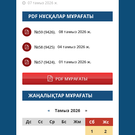
07 тамыз 2026 ж.
PDF НҰСҚАЛАР МҰРАҒАТЫ
08 тамыз 2026 ж.
№59 (9426).
04 тамыз 2026 ж.
№58 (9425)
01 тамыз 2026 ж.
№57 (9424).
PDF МҰРАҒАТЫ
ЖАҢАЛЫҚТАР МҰРАҒАТЫ
«
Тамыз 2026 »
Дс
Сс
Ср
Бс
Жм
Сб
Жс
1
2