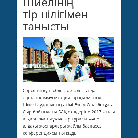
Шиелінің
тіршілігімен
танысты
Сәрсенбі күні облыс орталығындағы
өңірлік коммуникациялар қызметінде
Шиелі ауданының әкімі Әшім Оразбекұлы
Сыр бойындағы БАҚ өкілдеріне 2017 жылы
атқарылған жұмыстар туралы және
алдағы жоспарлары жайлы баспасөз
конференциясын өткізді.