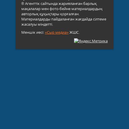
® Агенттік сайтында жарияланған барлық
мақалалар мен фото-бейне материалдардың
авторлық құқықтары қорғалған.
Материалдарды пайдаланған жағдайда сілтеме
жасалуы міндетті.
Меншік иесі:
«Сыр медиа»
ЖШС.