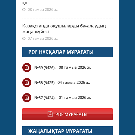
қос
08 тамыз 2026 ж.
Қазақстанда оқушыларды бағалаудың
жаңа жүйесі
07 тамыз 2026 ж.
PDF НҰСҚАЛАР МҰРАҒАТЫ
08 тамыз 2026 ж.
№59 (9426).
04 тамыз 2026 ж.
№58 (9425)
01 тамыз 2026 ж.
№57 (9424).
PDF МҰРАҒАТЫ
ЖАҢАЛЫҚТАР МҰРАҒАТЫ