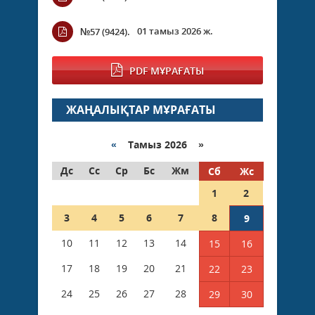
01 тамыз 2026 ж.
№57 (9424).
PDF МҰРАҒАТЫ
ЖАҢАЛЫҚТАР МҰРАҒАТЫ
«
Тамыз 2026 »
Дс
Сс
Ср
Бс
Жм
Сб
Жс
1
2
3
4
5
6
7
8
9
10
11
12
13
14
15
16
17
18
19
20
21
22
23
24
25
26
27
28
29
30