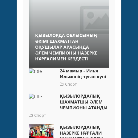
ҚЫЗЫЛОРДА ОБЛЫСЫНЫҢ
ӘКІМІ ШАХМАТТАН
ОҚУШЫЛАР АРАСЫНДА
ӘЛЕМ ЧЕМПИОНЫ НАЗЕРКЕ
НҰРҒАЛИМЕН КЕЗДЕСТІ
24 мамыр - Илья
Ильиннің туған күні
Спорт
ҚЫЗЫЛОРДАЛЫҚ
ШАХМАТШЫ ӘЛЕМ
ЧЕМПИОНЫ АТАНДЫ
Спорт
ҚЫЗЫЛОРДАЛЫҚ
НАЗЕРКЕ НҰРҒАЛИ