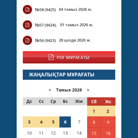
04 тамыз 2026 ж.
№58 (9425)
01 тамыз 2026 ж.
№57 (9424).
28 шілде 2026 ж.
№56 (9423)
PDF МҰРАҒАТЫ
ЖАҢАЛЫҚТАР МҰРАҒАТЫ
«
Тамыз 2026 »
Дс
Сс
Ср
Бс
Жм
Сб
Жс
1
2
3
4
5
6
7
8
9
10
11
12
13
14
15
16