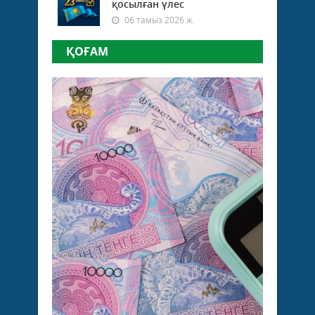
қосылған үлес
06 тамыз 2026 ж.
ҚОҒАМ