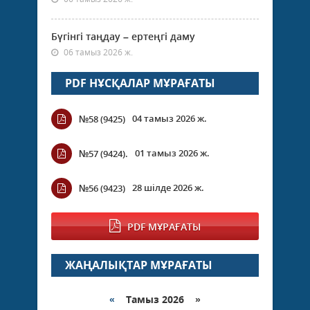
Бүгінгі таңдау – ертеңгі даму
06 тамыз 2026 ж.
PDF НҰСҚАЛАР МҰРАҒАТЫ
04 тамыз 2026 ж.
№58 (9425)
01 тамыз 2026 ж.
№57 (9424).
28 шілде 2026 ж.
№56 (9423)
PDF МҰРАҒАТЫ
ЖАҢАЛЫҚТАР МҰРАҒАТЫ
«
Тамыз 2026 »