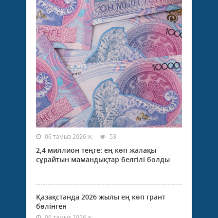
06 тамыз 2026 ж.
53
2,4 миллион теңге: ең көп жалақы
сұрайтын мамандықтар белгілі болды
Қазақстанда 2026 жылы ең көп грант
бөлінген
06 тамыз 2026 ж.