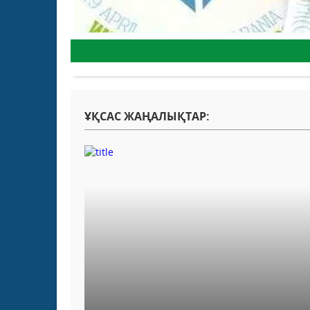
ҰҚСАС ЖАҢАЛЫҚТАР: