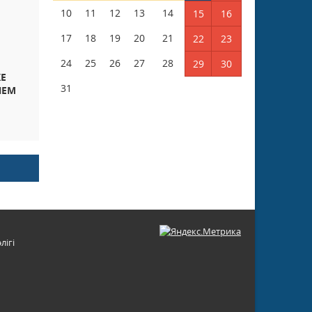
10
11
12
13
14
15
16
17
18
19
20
21
22
23
24
25
26
27
28
29
30
Е
31
ЛЕМ
лігі