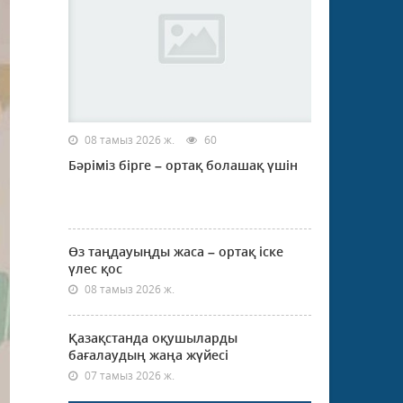
08 тамыз 2026 ж.
60
Бәріміз бірге – ортақ болашақ үшін
Өз таңдауыңды жаса – ортақ іске
үлес қос
08 тамыз 2026 ж.
Қазақстанда оқушыларды
бағалаудың жаңа жүйесі
07 тамыз 2026 ж.