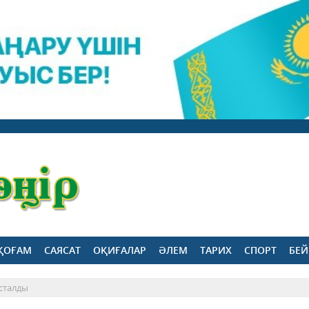
ҚОҒАМ
САЯСАТ
ОҚИҒАЛАР
ӘЛЕМ
ТАРИХ
СПОРТ
БЕЙ
асталды