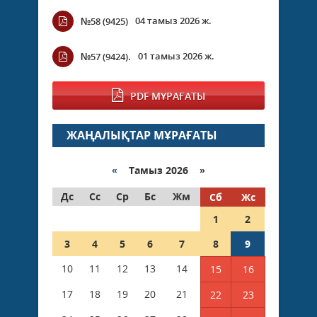
04 тамыз 2026 ж.
№58 (9425)
01 тамыз 2026 ж.
№57 (9424).
PDF МҰРАҒАТЫ
ЖАҢАЛЫҚТАР МҰРАҒАТЫ
«
Тамыз 2026 »
Дс
Сс
Ср
Бс
Жм
Сб
Жс
1
2
3
4
5
6
7
8
9
10
11
12
13
14
15
16
17
18
19
20
21
22
23