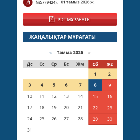
01 тамыз 2026 ж.
№57 (9424).
PDF МҰРАҒАТЫ
ЖАҢАЛЫҚТАР МҰРАҒАТЫ
«
Тамыз 2026 »
Дс
Сс
Ср
Бс
Жм
Сб
Жс
1
2
3
4
5
6
7
8
9
10
11
12
13
14
15
16
17
18
19
20
21
22
23
24
25
26
27
28
29
30
31