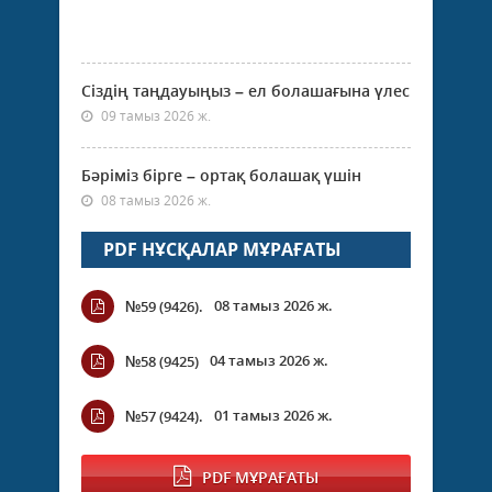
Сіздің таңдауыңыз – ел болашағына үлес
09 тамыз 2026 ж.
Бәріміз бірге – ортақ болашақ үшін
08 тамыз 2026 ж.
PDF НҰСҚАЛАР МҰРАҒАТЫ
08 тамыз 2026 ж.
№59 (9426).
04 тамыз 2026 ж.
№58 (9425)
01 тамыз 2026 ж.
№57 (9424).
PDF МҰРАҒАТЫ