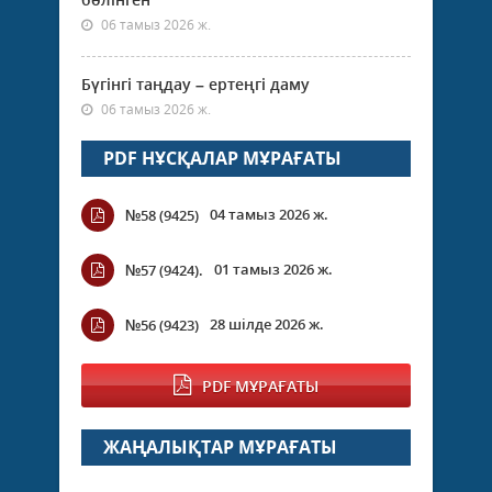
06 тамыз 2026 ж.
Бүгінгі таңдау – ертеңгі даму
06 тамыз 2026 ж.
PDF НҰСҚАЛАР МҰРАҒАТЫ
04 тамыз 2026 ж.
№58 (9425)
01 тамыз 2026 ж.
№57 (9424).
28 шілде 2026 ж.
№56 (9423)
PDF МҰРАҒАТЫ
ЖАҢАЛЫҚТАР МҰРАҒАТЫ