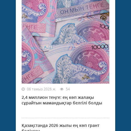
06 тамыз 2026 ж.
54
2,4 миллион теңге: ең көп жалақы
сұрайтын мамандықтар белгілі болды
Қазақстанда 2026 жылы ең көп грант
бөлінген