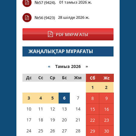
01 тамыз 2026 ж.
№57 (9424).
28 шілде 2026 ж.
№56 (9423)
PDF МҰРАҒАТЫ
ЖАҢАЛЫҚТАР МҰРАҒАТЫ
«
Тамыз 2026 »
Дс
Сс
Ср
Бс
Жм
Сб
Жс
1
2
3
4
5
6
7
8
9
10
11
12
13
14
15
16
17
18
19
20
21
22
23
24
25
26
27
28
29
30