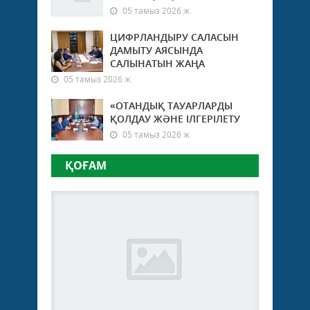
05 тамыз 2026 ж.
ЦИФРЛАНДЫРУ САЛАСЫН
ДАМЫТУ АЯСЫНДА
САЛЫНАТЫН ЖАҢА
05 тамыз 2026 ж.
«ОТАНДЫҚ ТАУАРЛАРДЫ
ҚОЛДАУ ЖӘНЕ ІЛГЕРІЛЕТУ
05 тамыз 2026 ж.
ҚОҒАМ