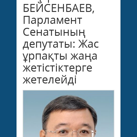
БЕЙСЕНБАЕВ,
Парламент
Сенатының
депутаты: Жас
ұрпақты жаңа
жетістіктерге
жетелейді