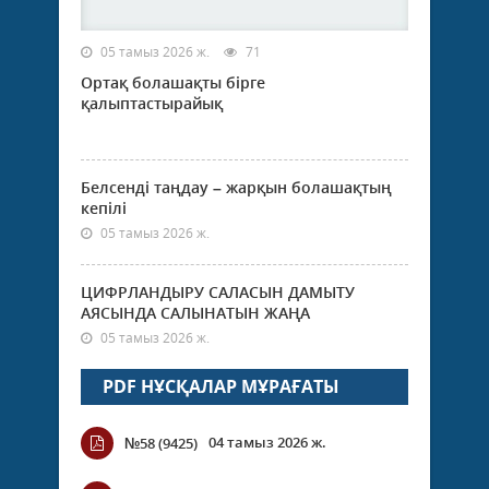
05 тамыз 2026 ж.
71
Ортақ болашақты бірге
қалыптастырайық
Белсенді таңдау – жарқын болашақтың
кепілі
05 тамыз 2026 ж.
ЦИФРЛАНДЫРУ САЛАСЫН ДАМЫТУ
АЯСЫНДА САЛЫНАТЫН ЖАҢА
05 тамыз 2026 ж.
PDF НҰСҚАЛАР МҰРАҒАТЫ
04 тамыз 2026 ж.
№58 (9425)