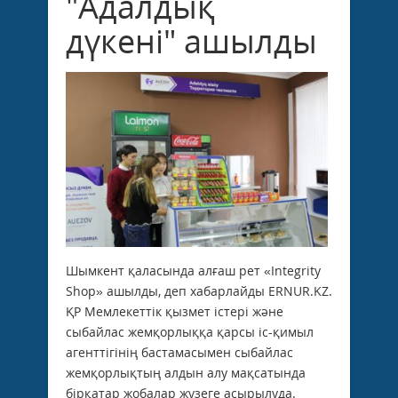
"Адалдық
дүкені" ашылды
Шымкент қаласында алғаш рет «Integrity
Shop» ашылды, деп хабарлайды ERNUR.KZ.
ҚР Мемлекеттік қызмет істері және
сыбайлас жемқорлыққа қарсы іс-қимыл
агенттігінің бастамасымен сыбайлас
жемқорлықтың алдын алу мақсатында
бірқатар жобалар жүзеге асырылуда.