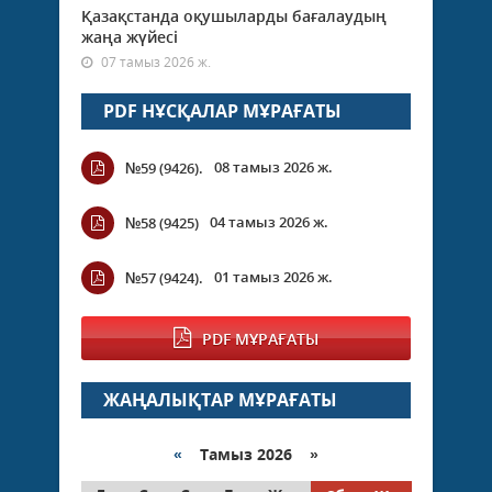
Қазақстанда оқушыларды бағалаудың
жаңа жүйесі
07 тамыз 2026 ж.
PDF НҰСҚАЛАР МҰРАҒАТЫ
08 тамыз 2026 ж.
№59 (9426).
04 тамыз 2026 ж.
№58 (9425)
01 тамыз 2026 ж.
№57 (9424).
PDF МҰРАҒАТЫ
ЖАҢАЛЫҚТАР МҰРАҒАТЫ
«
Тамыз 2026 »