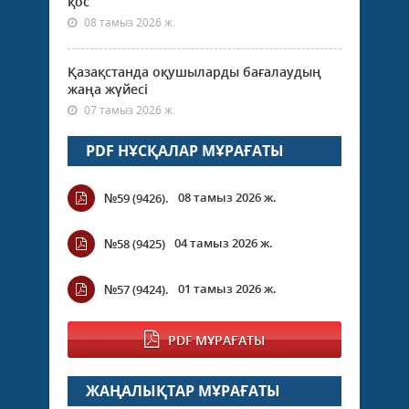
қос
08 тамыз 2026 ж.
Қазақстанда оқушыларды бағалаудың
жаңа жүйесі
07 тамыз 2026 ж.
PDF НҰСҚАЛАР МҰРАҒАТЫ
08 тамыз 2026 ж.
№59 (9426).
04 тамыз 2026 ж.
№58 (9425)
01 тамыз 2026 ж.
№57 (9424).
PDF МҰРАҒАТЫ
ЖАҢАЛЫҚТАР МҰРАҒАТЫ