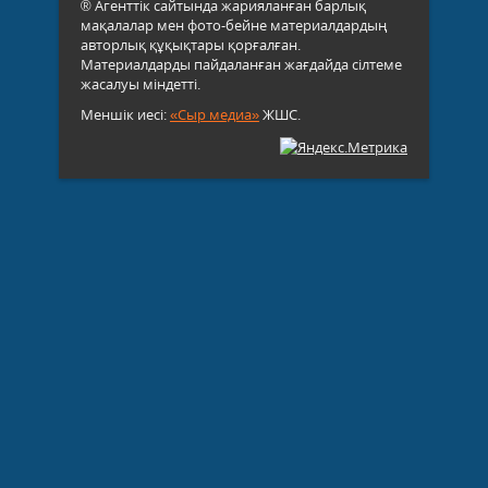
® Агенттік сайтында жарияланған барлық
мақалалар мен фото-бейне материалдардың
авторлық құқықтары қорғалған.
Материалдарды пайдаланған жағдайда сілтеме
жасалуы міндетті.
Меншік иесі:
«Сыр медиа»
ЖШС.