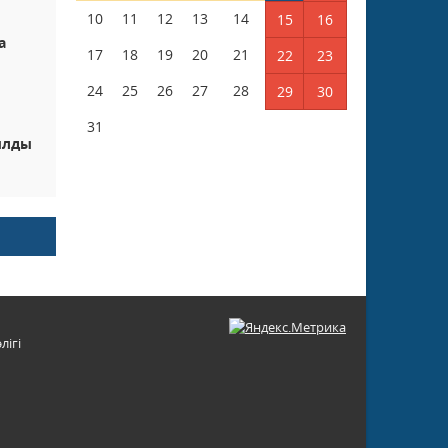
10
11
12
13
14
15
16
а
17
18
19
20
21
22
23
24
25
26
27
28
29
30
31
ылды
лігі