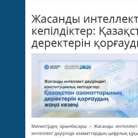
Жасанды интеллект 
кепілдіктер: Қазақ
деректерін қорғауд
Министрдің орынбасары – Жасанды интеллект
интеллект дәуірінде азаматтардың цифрлық құқы