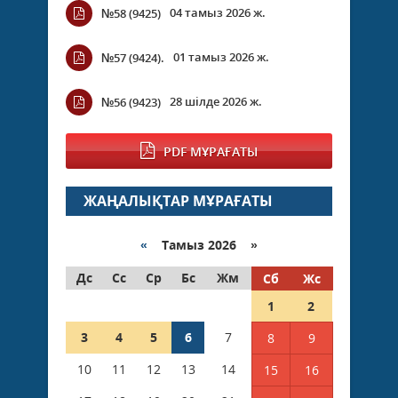
04 тамыз 2026 ж.
№58 (9425)
01 тамыз 2026 ж.
№57 (9424).
28 шілде 2026 ж.
№56 (9423)
PDF МҰРАҒАТЫ
ЖАҢАЛЫҚТАР МҰРАҒАТЫ
«
Тамыз 2026 »
Дс
Сс
Ср
Бс
Жм
Сб
Жс
1
2
3
4
5
6
7
8
9
10
11
12
13
14
15
16