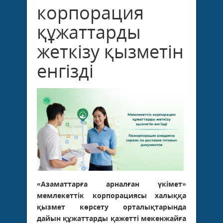
корпорация
құжаттарды
жеткізу қызметін
енгізді
«Азаматтарға арналған үкімет»
мемлекеттік корпорациясы халыққа
қызмет көрсету орталықтарында
дайын құжаттарды қажетті мекенжайға