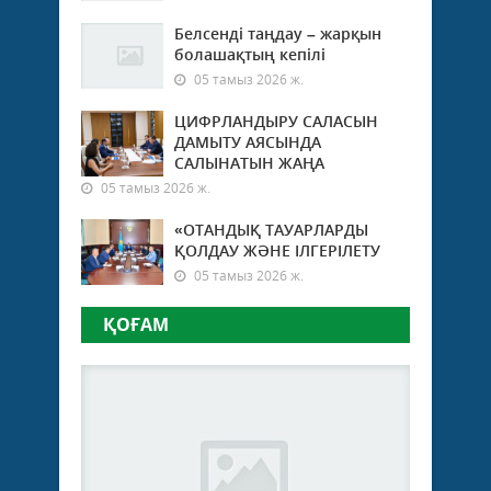
Белсенді таңдау – жарқын
болашақтың кепілі
05 тамыз 2026 ж.
ЦИФРЛАНДЫРУ САЛАСЫН
ДАМЫТУ АЯСЫНДА
САЛЫНАТЫН ЖАҢА
05 тамыз 2026 ж.
«ОТАНДЫҚ ТАУАРЛАРДЫ
ҚОЛДАУ ЖӘНЕ ІЛГЕРІЛЕТУ
05 тамыз 2026 ж.
ҚОҒАМ