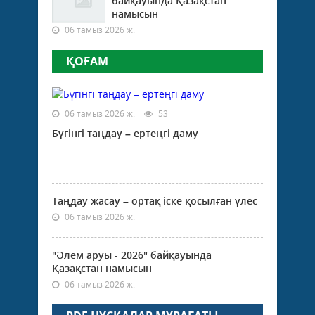
байқауында Қазақстан
намысын
06 тамыз 2026 ж.
ҚОҒАМ
06 тамыз 2026 ж.
53
Бүгінгі таңдау – ертеңгі даму
Таңдау жасау – ортақ іске қосылған үлес
06 тамыз 2026 ж.
"Әлем аруы - 2026" байқауында
Қазақстан намысын
06 тамыз 2026 ж.