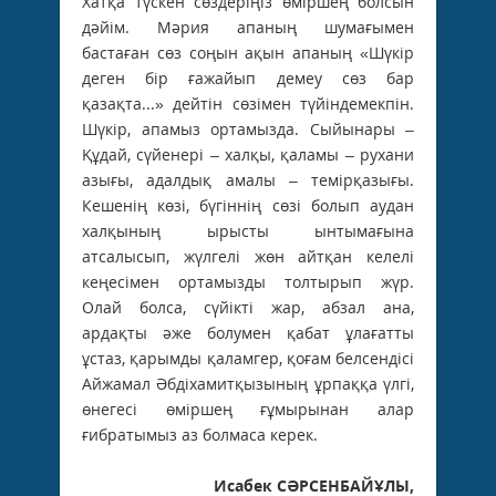
Исабек СӘРСЕНБАЙҰЛЫ,