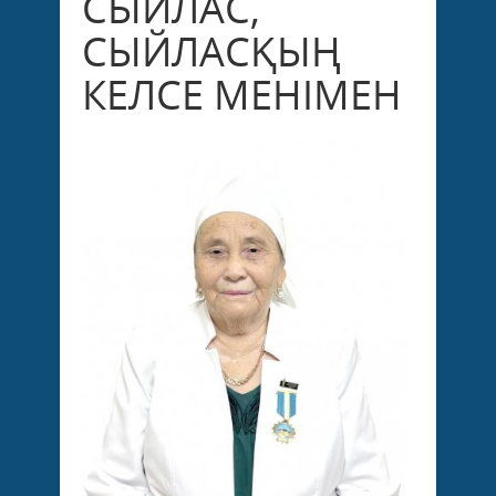
СЫЙЛАС,
СЫЙЛАСҚЫҢ
КЕЛСЕ МЕНІМЕН