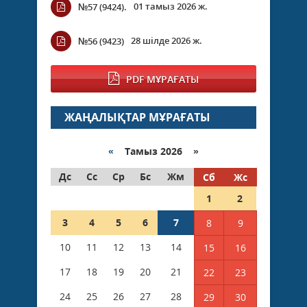
01 тамыз 2026 ж.
№57 (9424).
28 шілде 2026 ж.
№56 (9423)
PDF МҰРАҒАТЫ
ЖАҢАЛЫҚТАР МҰРАҒАТЫ
«
Тамыз 2026 »
Дс
Сс
Ср
Бс
Жм
Сб
Жс
1
2
3
4
5
6
7
8
9
10
11
12
13
14
15
16
17
18
19
20
21
22
23
24
25
26
27
28
29
30