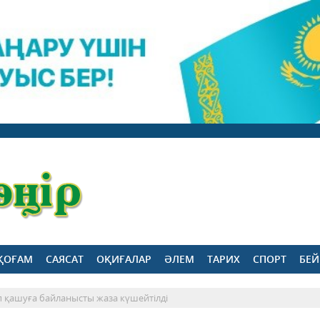
ҚОҒАМ
САЯСАТ
ОҚИҒАЛАР
ӘЛЕМ
ТАРИХ
СПОРТ
БЕЙ
 қашуға байланысты жаза күшейтілді