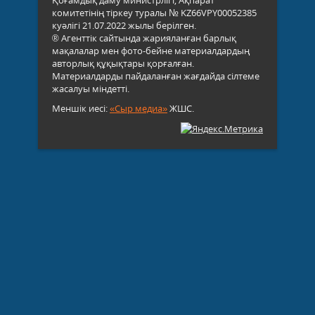
комитетінің тіркеу туралы № KZ66VPY00052385
куәлігі 21.07.2022 жылы берілген.
® Агенттік сайтында жарияланған барлық
мақалалар мен фото-бейне материалдардың
авторлық құқықтары қорғалған.
Материалдарды пайдаланған жағдайда сілтеме
жасалуы міндетті.
Меншік иесі:
«Сыр медиа»
ЖШС.