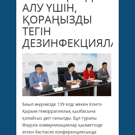
АЛУ ҮШІН,
ҚОРАҢЫЗДЫ
ТЕГІН
ДЕЗИНФЕКЦИЯЛАҢЫ
Биыл өңірімізде 139 елді мекен Конго-
Қырым геморрагиялық қызбасына
қолайсыз деп танылды. Бұл туралы
Өңірлік коммуникациялар қызметінде
өткен баспасөз конференциясында