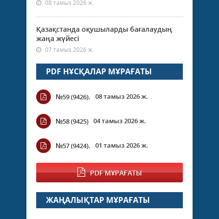
08 тамыз 2026 ж.
Қазақстанда оқушыларды бағалаудың
жаңа жүйесі
07 тамыз 2026 ж.
PDF НҰСҚАЛАР МҰРАҒАТЫ
08 тамыз 2026 ж.
№59 (9426).
04 тамыз 2026 ж.
№58 (9425)
01 тамыз 2026 ж.
№57 (9424).
PDF МҰРАҒАТЫ
ЖАҢАЛЫҚТАР МҰРАҒАТЫ