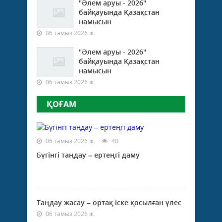
"Әлем аруы - 2026"
байқауында Қазақстан
намысын
06 тамыз 2026 ж.
"Әлем аруы - 2026"
байқауында Қазақстан
намысын
06 тамыз 2026 ж.
ҚОҒАМ
06 тамыз 2026 ж.
40
Бүгінгі таңдау – ертеңгі даму
Таңдау жасау – ортақ іске қосылған үлес
06 тамыз 2026 ж.