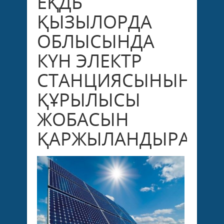
ЕҚДБ
ҚЫЗЫЛОРДА
ОБЛЫСЫНДА
КҮН ЭЛЕКТР
СТАНЦИЯСЫНЫҢ
ҚҰРЫЛЫСЫ
ЖОБАСЫН
ҚАРЖЫЛАНДЫРАДЫ