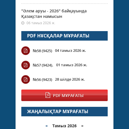
"Әлем аруы - 2026" байқауында
Қазақстан намысын
06 тамыз 2026 ж.
PDF НҰСҚАЛАР МҰРАҒАТЫ
04 тамыз 2026 ж.
№58 (9425)
01 тамыз 2026 ж.
№57 (9424).
28 шілде 2026 ж.
№56 (9423)
PDF МҰРАҒАТЫ
ЖАҢАЛЫҚТАР МҰРАҒАТЫ
«
Тамыз 2026 »