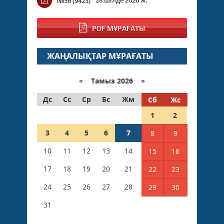
№56 (9423)
PDF МҰРАҒАТЫ
ЖАҢАЛЫҚТАР МҰРАҒАТЫ
«
Тамыз 2026 »
Дс
Сс
Ср
Бс
Жм
Сб
Жс
1
2
3
4
5
6
7
8
9
10
11
12
13
14
15
16
17
18
19
20
21
22
23
24
25
26
27
28
29
30
31