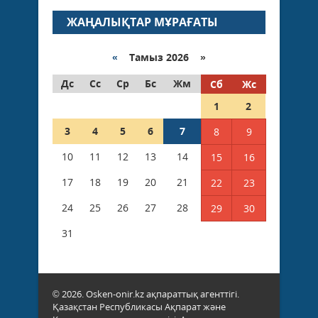
ЖАҢАЛЫҚТАР МҰРАҒАТЫ
«
Тамыз 2026 »
Дс
Сс
Ср
Бс
Жм
Сб
Жс
1
2
3
4
5
6
7
8
9
10
11
12
13
14
15
16
17
18
19
20
21
22
23
24
25
26
27
28
29
30
31
© 2026. Osken-onir.kz ақпараттық агенттігі.
Қазақстан Республикасы Ақпарат және